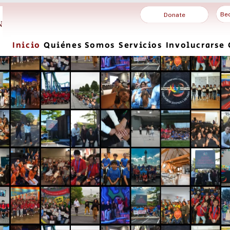
Be
Donate
Inicio
Quiénes Somos
Servicios
Involucrarse