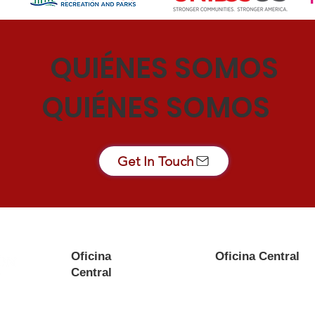
QUIÉNES SOMOS
QUIÉNES SOMOS
Get In Touch
Oficina
Oficina Central
Central