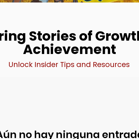
ring Stories of Grow
Achievement
Unlock Insider Tips and Resources
Aún no hay ninguna entrad