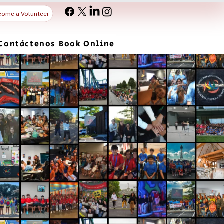
come a Volunteer
Contáctenos
Book Online