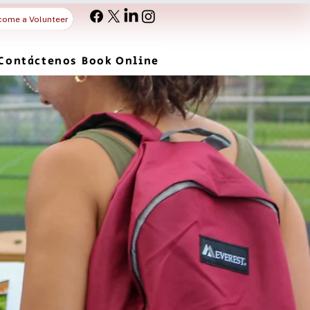
come a Volunteer
Contáctenos
Book Online