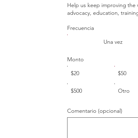
Help us keep improving the w
advocacy, education, training
Frecuencia
Una vez
Monto
$20
$50
$500
Otro
Comentario (opcional)