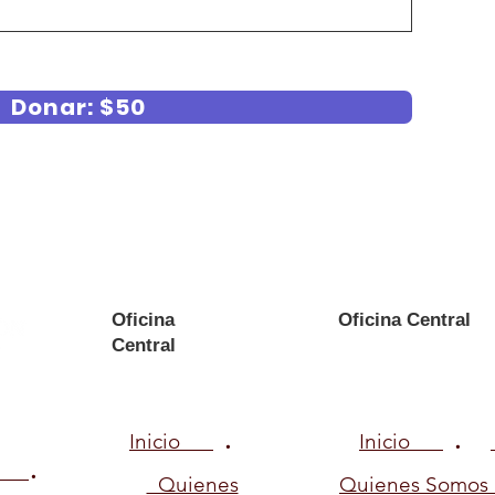
Donar: $50
Oficina
Oficina Central
Central
.
.
Inicio
Inicio
.
Quienes
Quienes Somos