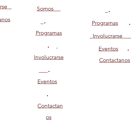
.
rse
Somos
.
anos
Programas
Programas
Involucrarse
.
Eventos
Involucrarse
Contactanos
.
Eventos
.
Contactan
os