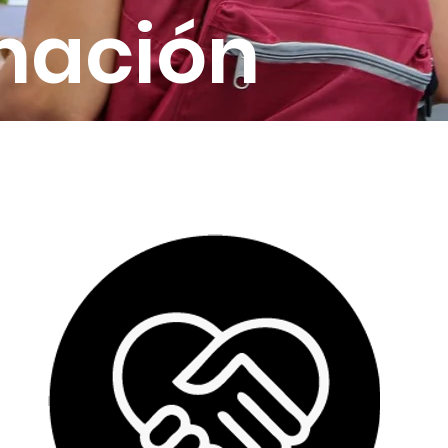
nación