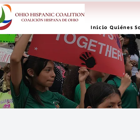
Inicio
Quiénes S