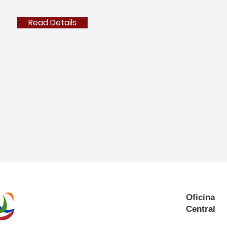
Read Details
Oficina
Central