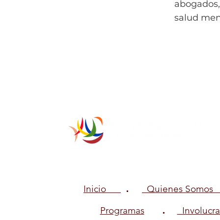
abogados, 
salud ment
.
Inicio
Quienes Somos
.
Programas
Involucra