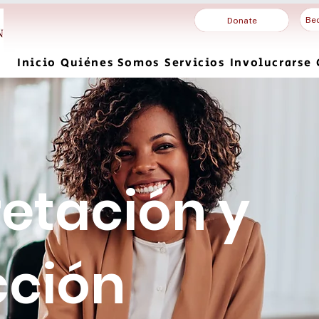
Be
Donate
Inicio
Quiénes Somos
Servicios
Involucrarse
retación y
cción