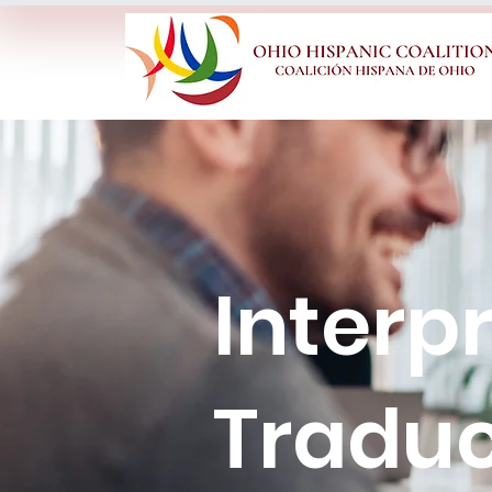
Interp
Tradu