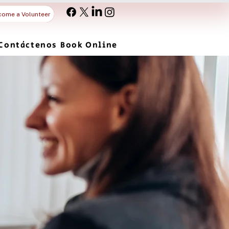
come a Volunteer
Contáctenos
Book Online