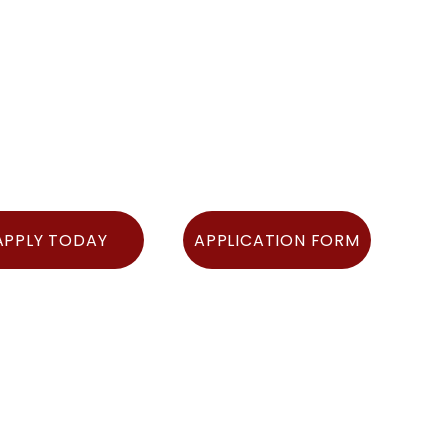
APPLY TODAY
APPLICATION FORM