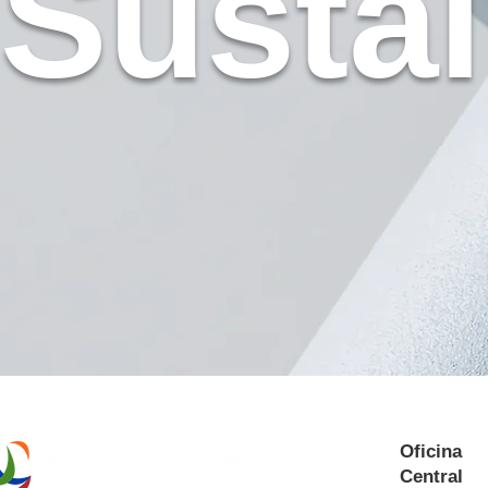
Sustai
Oficina
Central