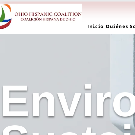
Inicio
Quiénes S
Envir